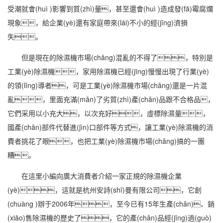
受潮就會(huì )影響到質(zhì)量，甚至還會(huì )造成發(fā)霉腐爛
現象，給企業(yè)還有家庭帶來(lái)不小的經(jīng)濟損
失。
但是現在的除濕機市場(chǎng)混亂的不得了，特別是
工業(yè)除濕機
，
家用除濕機
已經(jīng)慢慢出現了行業(yè)
的領(lǐng)導者，可是
工業(yè)除濕
機市場(chǎng)還是一片混
亂，里面充滿(mǎn)了劣質(zhì)產(chǎn)品跟不合格品，
它們采用以小充大，以次充好，虛標除濕量，
國產(chǎn)部件代替進(jìn)口部件等方式，讓工業(yè)除濕機的消
費者挑花了眼，也把工業(yè)除濕機市場(chǎng)搞的一團
糟。
在這里小編向廣大消費者介紹一家正規的除濕機企業
(yè)，這就是杭州
安詩(shī)曼
有限公司，它創
(chuàng )辦于2006年，至今已有15年生產(chǎn)、銷
(xiāo)售除濕機的歷史了，它的產(chǎn)品經(jīng)過(guò)