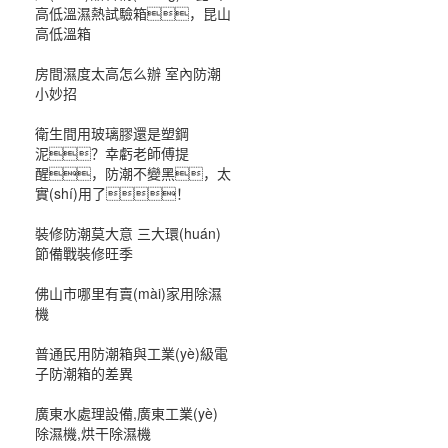
高低溫濕熱試驗箱，昆山
高低溫箱
房間濕度太高怎么辦 室內防潮
小妙招
衛生間用玻璃膠還是塑鋼
泥？幸虧老師傅提
醒，防潮不變黑，太
實(shí)用了！
裝修防潮莫大意 三大環(huán)
節備戰裝修旺季
佛山市哪里有賣(mài)家用除濕
機
普通民用防潮箱與工業(yè)級電
子防潮箱的差異
廣東水處理設備,廣東工業(yè)
除濕機,烘干除濕機