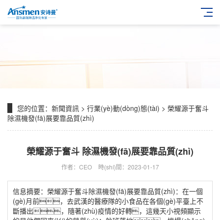
您的位置：
新聞資訊
>
行業(yè)動(dòng)態(tài)
> 榮耀源于奮斗
除濕機發(fā)展要靠品質(zhì)
榮耀源于奮斗 除濕機發(fā)展要靠品質(zhì)
作者：CEO
時(shí)間：2023-01-17
信息摘要：榮耀源于奮斗除濕機發(fā)展要靠品質(zhì)：在一個
(gè)月前，去武漢的醫療隊的小食品在各個(gè)平臺上不
斷播出，隨著(zhù)疫情的好轉，這幾天小視頻顯示