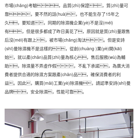
市場(chǎng)考驗，品質(zhì)保證，質(zhì)量可
靠，要不然的話(huà)，也不能生存了15年之
久，要知道，同期的除濕機企業(yè)不是沒(méi)
有，但是很多都成了昨日黃花了，原因就是質(zhì)量跟售
后沒(méi)有跟上，被市場(chǎng)淘汰。但是
安詩
(shī)曼除濕機
不是這樣的，從創(chuàng )業(yè)開(kāi)
始，就以產(chǎn)品質(zhì)量為核心，售后服務(wù)為輔
助，除濕量不弄虛作假，不亂下承諾，為廣大消
費者提供合適的
除濕方案
跟產(chǎn)品，確保消費者的利
益。因此，購買(mǎi)工業(yè)除濕機，請認準安詩(shī)曼
品牌，安全除濕，性能可靠。