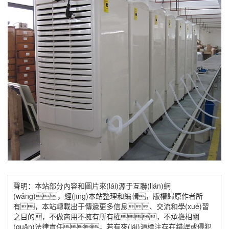
聲明：本站部分內容和圖片來(lái)源于互聯(lián)網
(wǎng)，經(jīng)本站整理和編輯，版權歸原作者所
有，本站轉載出于傳遞更多信息、交流和學(xué)習
之目的，不做商用不擁有所有權，不承擔相關
(guān)法律責任。若有來(lái)源標注存在錯誤或侵犯