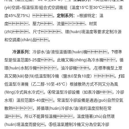
(yè)空調«
恒溫恒濕
/組合式空調機組（溫度15℃至30℃，濕
度45%至75%）。
定制系列：
«根據特定：溫
度、壓力、流量、材質
(zhì)、尺寸、環(huán)境溫度等要求定制冷源
和空調產(chǎn)品。
冷源系列：
冷卻水/油/液恒溫循環(huán)機，
?
標準
型是恒溫范圍5-25度。此機又稱(chēng)為冷水機，循
環(huán)水制冷機，油冷卻機。
‚
在標準機型上眾
高又開(kāi)發(fā)低溫型制冷機（鹽水0至負10度）。
ƒ
超
低溫型冷凍機（乙二醇-10至-45℃）根據散熱方式不同又分為風
(fēng)冷式與水冷式。
④
常溫型冷卻設備（如表冷器，冷卻
水塔）溫控范圍5-40度。常溫型冷卻設備是通過(guò)自然空氣
散熱，將循環(huán)冷卻水/油/液的溫度控制在常
溫。所以不能算恒溫機，溫度隨著(zhù)自然環
(huán)境溫度而變化。
⑤
低溫氣體制冷機又分為空氣冷卻