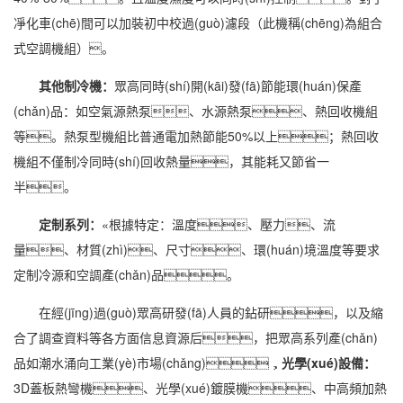
凈化車(chē)間可以加裝初中校過(guò)濾段（此機稱(chēng)為組合
式空調機組）。
其他制冷機：
眾高同時(shí)開(kāi)發(fā)節能環(huán)保產
(chǎn)品：如空氣源熱泵、水源熱泵、熱回收機組
等。熱泵型機組比普通電加熱節能50%以上；熱回收
機組不僅制冷同時(shí)回收熱量，其能耗又節省一
半。
定制系列：
«根據特定：溫度、壓力、流
量、材質(zhì)、尺寸、環(huán)境溫度等要求
定制冷源和空調產(chǎn)品。
在經(jīng)過(guò)眾高研發(fā)人員的鉆研，以及縮
合了調查資料等各方面信息資源后，把眾高系列產(chǎn)
品如潮水涌向工業(yè)市場(chǎng)，
光學(xué)設備：
3D蓋板熱彎機、光學(xué)鍍膜機、中高頻加熱