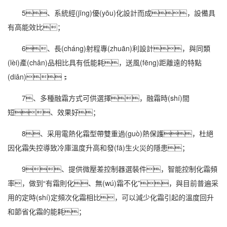
5、系統經(jīng)優(yōu)化設計而成，設備具
有高能效比；
6、長(cháng)射程專(zhuān)利設計，與同類
(lèi)產(chǎn)品相比具有低能耗，送風(fēng)距離遠的特點
(diǎn)；
7、多種融霜方式可供選擇，融霜時(shí)間
短、效果好；
8、采用電熱化霜型帶雙重過(guò)熱保護，杜絕
因化霜失控導致冷庫溫度升高和發(fā)生火災的隱患；
9、提供微壓差控制器選裝件，智能控制化霜頻
率，做到“有霜則化、無(wú)霜不化”，與目前普遍采
用的定時(shí)定頻次化霜相比，可以減少化霜引起的溫度回升
和節省化霜的能耗；