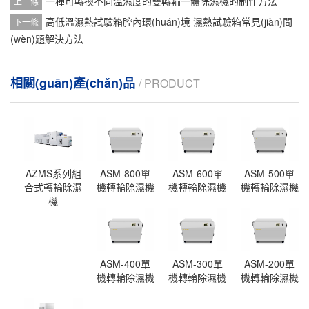
一種可轉換不同溫濕度的雙轉輪一體除濕機的制作方法
上一條
高低溫濕熱試驗箱腔內環(huán)境 濕熱試驗箱常見(jiàn)問
下一條
(wèn)題解決方法
相關(guān)產(chǎn)品
/ PRODUCT
AZMS系列組
ASM-800單
ASM-600單
ASM-500單
合式轉輪除濕
機轉輪除濕機
機轉輪除濕機
機轉輪除濕機
機
ASM-400單
ASM-300單
ASM-200單
機轉輪除濕機
機轉輪除濕機
機轉輪除濕機