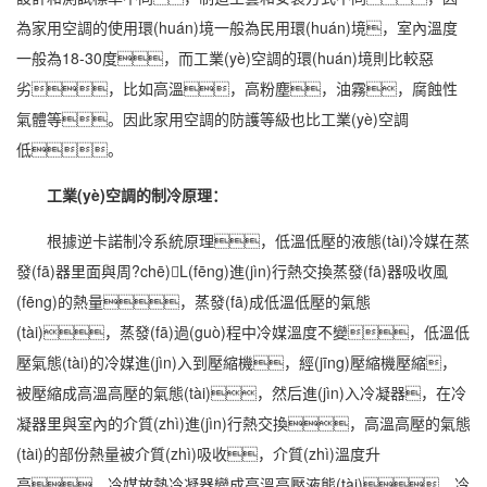
為家用空調的使用環(huán)境一般為民用環(huán)境，室內溫度
一般為18-30度，而工業(yè)空調的環(huán)境則比較惡
劣，比如高溫，高粉塵，油霧，腐蝕性
氣體等。因此家用空調的防護等級也比工業(yè)空調
低。
工業(yè)空調的制冷原理：
根據逆卡諾制冷系統原理，低溫低壓的液態(tài)冷媒在蒸
發(fā)器里面與周?chē)L(fēng)進(jìn)行熱交換蒸發(fā)器吸收風
(fēng)的熱量，蒸發(fā)成低溫低壓的氣態
(tài)，蒸發(fā)過(guò)程中冷媒溫度不變，低溫低
壓氣態(tài)的冷媒進(jìn)入到壓縮機，經(jīng)壓縮機壓縮，
被壓縮成高溫高壓的氣態(tài)，然后進(jìn)入冷凝器，在冷
凝器里與室內的介質(zhì)進(jìn)行熱交換，高溫高壓的氣態
(tài)的部份熱量被介質(zhì)吸收，介質(zhì)溫度升
高，冷媒放熱冷凝器變成高溫高壓液態(tài)，冷