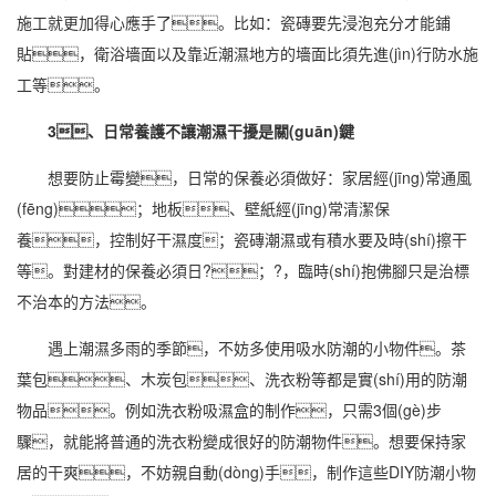
施工就更加得心應手了。比如：瓷磚要先浸泡充分才能鋪
貼，衛浴墻面以及靠近潮濕地方的墻面比須先進(jìn)行防水施
工等。
3、日常養護不讓潮濕干擾是關(guān)鍵
想要防止霉變，日常的保養必須做好：家居經(jīng)常通風
(fēng)；地板、壁紙經(jīng)常清潔保
養，控制好干
濕度
；瓷磚潮濕或有積水要及時(shí)擦干
等。對建材的保養必須日?；?，臨時(shí)抱佛腳只是治標
不治本的方法。
遇上潮濕多雨的季節，不妨多使用吸水防潮的小物件。
茶
葉
包、木炭包、洗衣粉等都是實(shí)用的防潮
物品。例如洗衣粉吸濕盒的制作，只需3個(gè)步
驟，就能將普通的洗衣粉變成很好的防潮物件。想要保持家
居的干爽，不妨親自動(dòng)手，制作這些
DIY
防潮小物