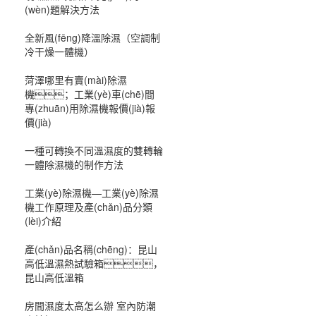
(wèn)題解決方法
全新風(fēng)降溫除濕（空調制
冷干燥一體機）
菏澤哪里有賣(mài)除濕
機；工業(yè)車(chē)間
專(zhuān)用除濕機報價(jià)報
價(jià)
一種可轉換不同溫濕度的雙轉輪
一體除濕機的制作方法
工業(yè)除濕機—工業(yè)除濕
機工作原理及產(chǎn)品分類
(lèi)介紹
產(chǎn)品名稱(chēng)：昆山
高低溫濕熱試驗箱，
昆山高低溫箱
房間濕度太高怎么辦 室內防潮