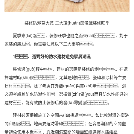
裝修防潮莫大意 三大環(huán)節備戰裝修旺季
夏季來(lái)臨，裝修旺季也隨之而來(lái)，對于
家裝的朋友，你需要注意以下三大事項。
1、選對好的防水建材避免家居潮濕
裝修過(guò)程中，建材的選購是裝修的步。在選
擇建材時(shí)候，尤其是地板、瓷磚和涂料等主要
建材，除了考慮其外觀(guān)與質(zhì)量，還
必須考慮其防水
防潮
性能。選擇質(zhì)優(yōu)而且防水性能好的
建材，能有效防止裝修后的發(fā)霉變濕。
建材必須根據施工的空間來(lái)挑選。如比較潮濕的衛浴
間和廚房，地面要選防滑磚；在容易潮濕的空間盡
量避免使用木板；靠近潮濕空間的墻面壁紙選擇木纖維壁