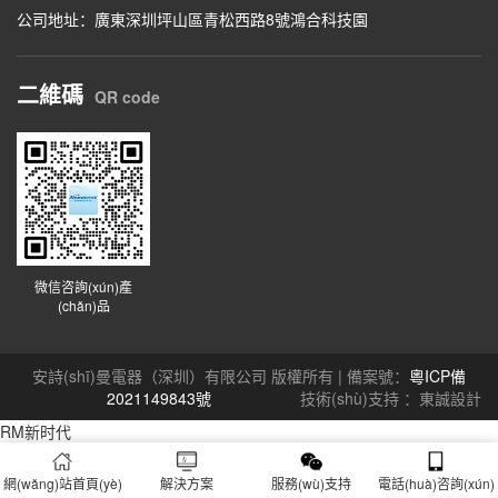
公司地址：廣東深圳坪山區青松西路8號鴻合科技園
二維碼
QR code
微信咨詢(xún)產
(chǎn)品
安詩(shī)曼電器（深圳）有限公司 版權所有 | 備案號：
粵ICP備
2021149843號
技術(shù)支持 ：東誠設計
RM新时代
網(wǎng)站首頁(yè)
解決方案
服務(wù)支持
電話(huà)咨詢(xún)