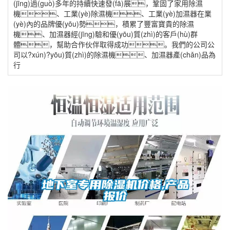
(jīng)過(guò)多年的持續快速發(fā)展，鞏固了家用除濕
機、工業(yè)除濕機、工業(yè)加濕器在業
(yè)內的品牌優(yōu)勢，積累了豐富寶貴的除濕
機、加濕器經(jīng)驗和優(yōu)質(zhì)的客戶(hù)群
體，幫助合作伙伴取得成功。我們的公司公
司以?xún)?yōu)質(zhì)的除濕機、加濕器產(chǎn)品為
行