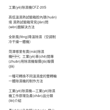
工業(yè)除濕機CFZ-20S
高低溫濕熱試驗箱腔內環(huán)
境 濕熱試驗箱常見(jiàn)問
(wèn)題解決方法
全新風(fēng)降溫除濕（空調制
冷干燥一體機）
菏澤哪里有賣(mài)除濕
機；工業(yè)車(chē)間專
(zhuān)用除濕機報價(jià)報價
(jià)
一種可轉換不同溫濕度的雙轉輪
一體除濕機的制作方法
工業(yè)除濕機—工業(yè)除濕
機工作原理及產(chǎn)品分類
(lèi)介紹