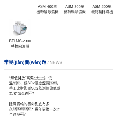
ASM-400單
ASM-300單
ASM-200單
機轉輪除濕機
機轉輪除濕機
機轉輪除濕機
BZLMS-2900
轉輪除濕機
常見(jiàn)問(wèn)題
/ NEWS
“超低排放”高濕、低
溫、低SO2濃度煙氣，
手工比對監測SO2監測值偏低或
為“0”怎么辦？
除濕轉輪的壽命到底有多
久？幾年更換一次才
合適呢？